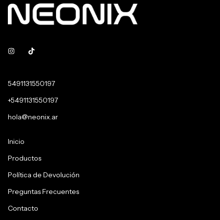
5491131550197
+5491131550197
hola@neonix.ar
Inicio
Productos
Política de Devolución
Preguntas Frecuentes
Contacto