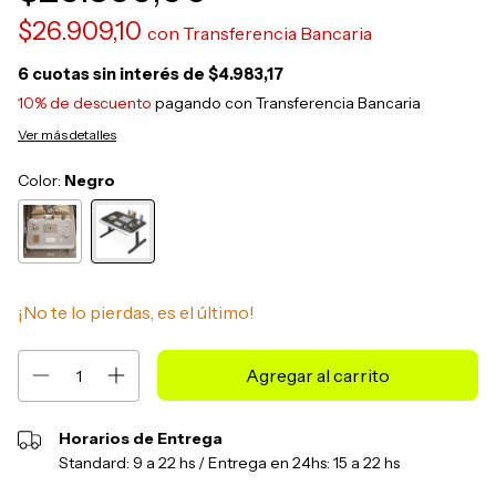
$26.909,10
con
Transferencia Bancaria
6
cuotas sin interés de
$4.983,17
10% de descuento
pagando con Transferencia Bancaria
Ver más detalles
Color:
Negro
¡No te lo pierdas, es el último!
Horarios de Entrega
Standard: 9 a 22 hs / Entrega en 24hs: 15 a 22 hs