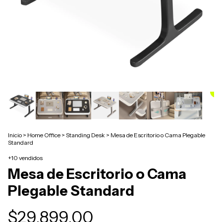
Inicio
>
Home Office
>
Standing Desk
>
Mesa de Escritorio o Cama Plegable
Standard
+10 vendidos
Mesa de Escritorio o Cama
Plegable Standard
$29.899,00