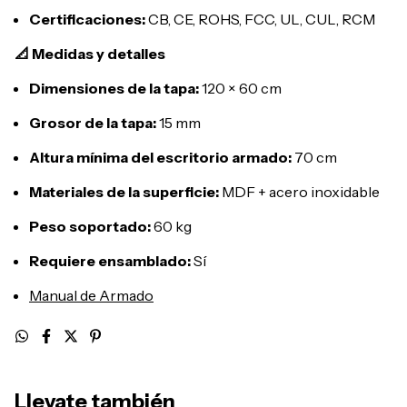
Certificaciones:
CB, CE, ROHS, FCC, UL, CUL, RCM
📐 Medidas y detalles
Dimensiones de la tapa:
120 × 60 cm
Grosor de la tapa:
15 mm
Altura mínima del escritorio armado:
70 cm
Materiales de la superficie:
MDF + acero inoxidable
Peso soportado:
60 kg
Requiere ensamblado:
Sí
Manual de Armado
Llevate también