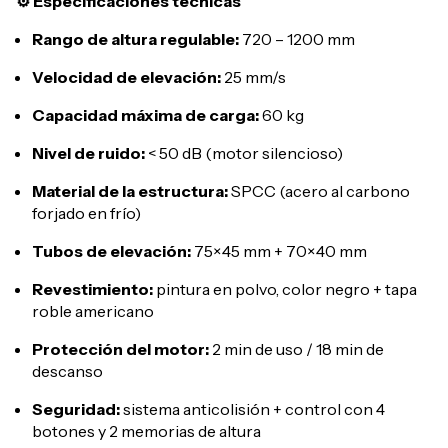
⚙️ Especificaciones técnicas
Rango de altura regulable:
720 – 1200 mm
Velocidad de elevación:
25 mm/s
Capacidad máxima de carga:
60 kg
Nivel de ruido:
< 50 dB (motor silencioso)
Material de la estructura:
SPCC (acero al carbono
forjado en frío)
Tubos de elevación:
75×45 mm + 70×40 mm
Revestimiento:
pintura en polvo, color negro + tapa
roble americano
Protección del motor:
2 min de uso / 18 min de
descanso
Seguridad:
sistema anticolisión + control con 4
botones y 2 memorias de altura