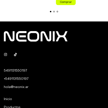
Comprar
5491131550197
+5491131550197
hola@neonix.ar
Inicio
Productos