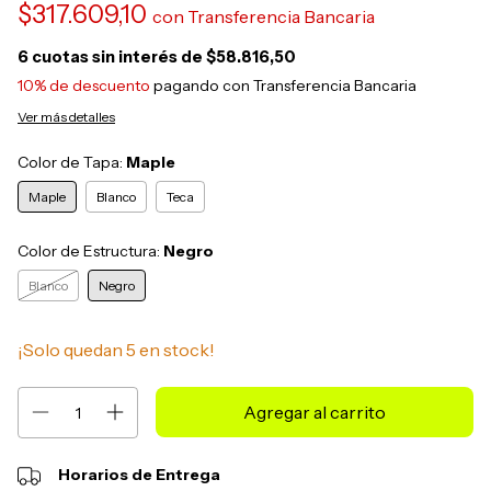
$317.609,10
con
Transferencia Bancaria
6
cuotas sin interés de
$58.816,50
10% de descuento
pagando con Transferencia Bancaria
Ver más detalles
Color de Tapa:
Maple
Maple
Blanco
Teca
Color de Estructura:
Negro
Blanco
Negro
¡Solo quedan
5
en stock!
Horarios de Entrega