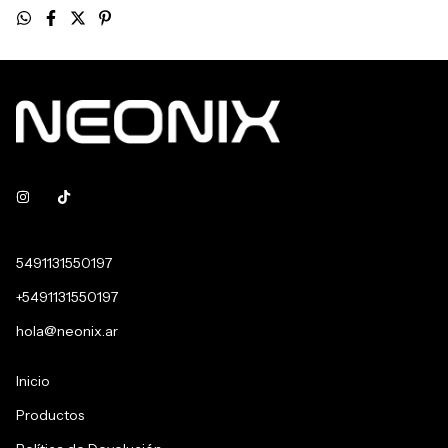
5491131550197
+5491131550197
hola@neonix.ar
Inicio
Productos