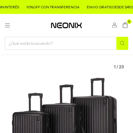
 INTERÉS
10%OFF CON TRANSFERENCIA
ENVIO GRATIS DESDE $450.
0
1
/
23