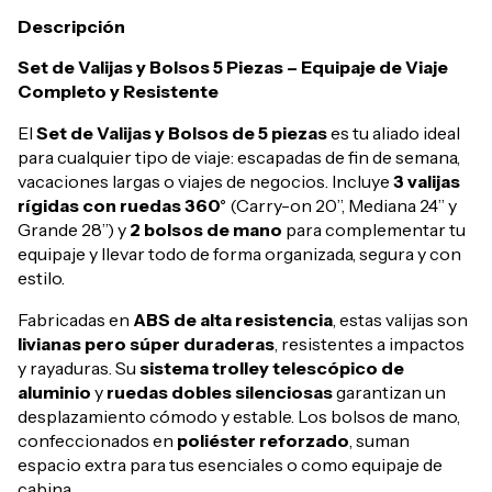
Descripción
Set de Valijas y Bolsos 5 Piezas – Equipaje de Viaje
Completo y Resistente
El
Set de Valijas y Bolsos de 5 piezas
es tu aliado ideal
para cualquier tipo de viaje: escapadas de fin de semana,
vacaciones largas o viajes de negocios. Incluye
3 valijas
rígidas con ruedas 360°
(Carry-on 20”, Mediana 24” y
Grande 28”) y
2 bolsos de mano
para complementar tu
equipaje y llevar todo de forma organizada, segura y con
estilo.
Fabricadas en
ABS de alta resistencia
, estas valijas son
livianas pero súper duraderas
, resistentes a impactos
y rayaduras. Su
sistema trolley telescópico de
aluminio
y
ruedas dobles silenciosas
garantizan un
desplazamiento cómodo y estable. Los bolsos de mano,
confeccionados en
poliéster reforzado
, suman
espacio extra para tus esenciales o como equipaje de
cabina.