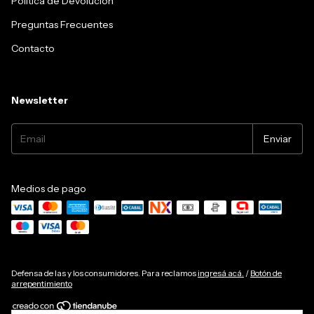
Política de Devolución
Preguntas Frecuentes
Contacto
Newsletter
Medios de pago
Defensa de las y los consumidores. Para reclamos
ingresá acá.
/
Botón de
arrepentimiento