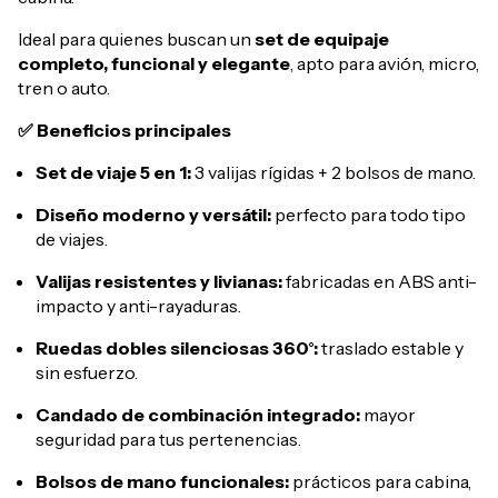
Ideal para quienes buscan un
set de equipaje
completo, funcional y elegante
, apto para avión, micro,
tren o auto.
✅ Beneficios principales
Set de viaje 5 en 1:
3 valijas rígidas + 2 bolsos de mano.
Diseño moderno y versátil:
perfecto para todo tipo
de viajes.
Valijas resistentes y livianas:
fabricadas en ABS anti-
impacto y anti-rayaduras.
Ruedas dobles silenciosas 360°:
traslado estable y
sin esfuerzo.
Candado de combinación integrado:
mayor
seguridad para tus pertenencias.
Bolsos de mano funcionales:
prácticos para cabina,