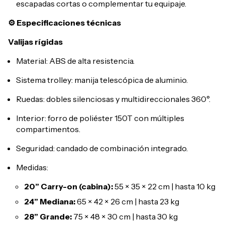
escapadas cortas o complementar tu equipaje.
⚙️ Especificaciones técnicas
Valijas rígidas
Material: ABS de alta resistencia.
Sistema trolley: manija telescópica de aluminio.
Ruedas: dobles silenciosas y multidireccionales 360°.
Interior: forro de poliéster 150T con múltiples
compartimentos.
Seguridad: candado de combinación integrado.
Medidas:
20” Carry-on (cabina):
55 × 35 × 22 cm | hasta 10 kg
24” Mediana:
65 × 42 × 26 cm | hasta 23 kg
28” Grande:
75 × 48 × 30 cm | hasta 30 kg