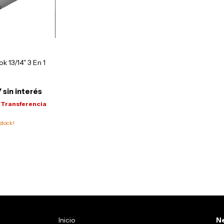
 13/14" 3 En 1
7
sin interés
Transferencia
stock!
Inicio
Ne