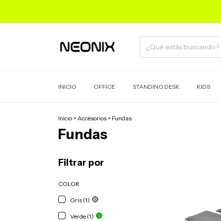
INICIO
OFFICE
STANDING DESK
KIDS
Inicio
>
Accesorios
>
Fundas
Fundas
Filtrar por
COLOR
Gris (1)
Verde (1)