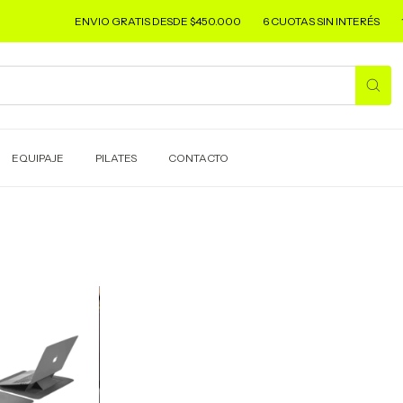
ENVIO GRATIS DESDE $450.000
6 CUOTAS SIN INTERÉS
1
EQUIPAJE
PILATES
CONTACTO